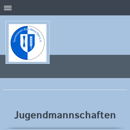
TENNISVEREIN BLAU-WEISS EPE e. V.
Jugendmannschaften