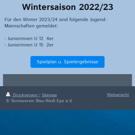
Wintersaison 2022/23
Für den Winter 2023/24 sind folgende Jugend-
Mannschaften gemeldet:
- Juniorinnen U 12 4er
- Juniorinnen U 15 2er
Spielplan u. Spielergebnisse
Webansicht
Druckversion
|
Sitemap
© Tennisverein Blau-Weiß Epe e.V.